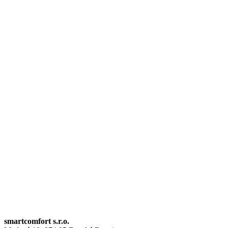
PREVÁDZKOVATEĽ
smartcomfort s.r.o.