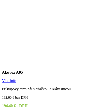
Akuvox A05
Viac info
Prístupový terminál s
čítačkou a
klávesnicou
162,00 € bez DPH
194,40 € s DPH