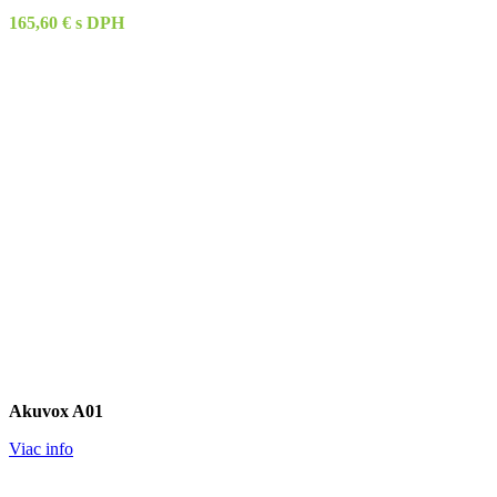
165,60 € s DPH
Akuvox A01
Viac info