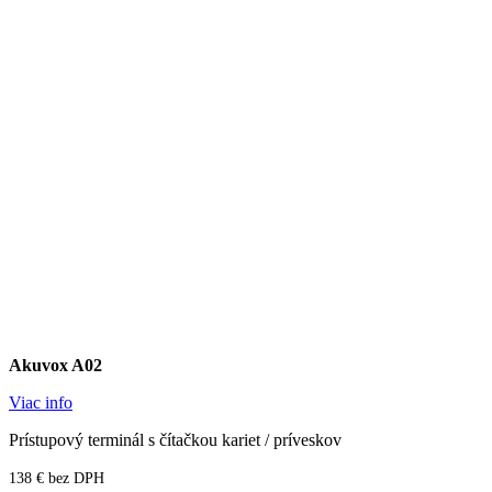
Akuvox A02
Viac info
Prístupový terminál s čítačkou kariet / príveskov
138 € bez DPH