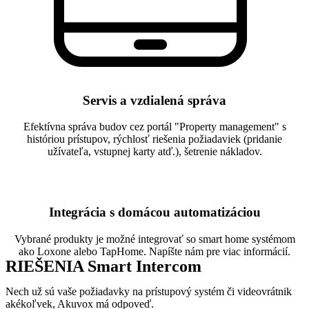
Servis a vzdialená správa
Efektívna správa budov cez portál "Property management" s
históriou prístupov, rýchlosť riešenia požiadaviek (pridanie
užívateľa, vstupnej karty atď.), šetrenie nákladov.
Integrácia s domácou automatizáciou
Vybrané produkty je možné integrovať so smart home systémom
ako Loxone alebo TapHome. Napíšte nám pre viac informácií.
RIEŠENIA Smart Intercom
Nech už sú vaše požiadavky na prístupový systém či videovrátnik
akékoľvek, Akuvox má odpoveď.