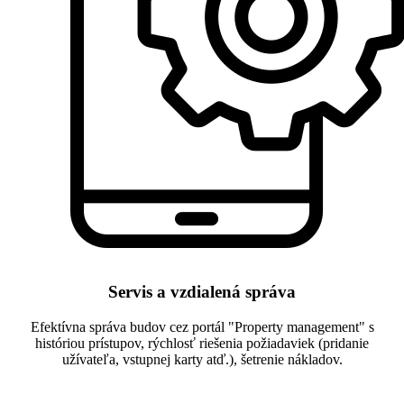
Servis a vzdialená správa
Efektívna správa budov cez portál "Property management" s
históriou prístupov, rýchlosť riešenia požiadaviek (pridanie
užívateľa, vstupnej karty atď.), šetrenie nákladov.