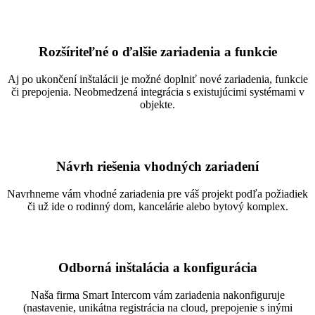
Rozšíriteľné o ďalšie zariadenia a funkcie
Aj po ukončení inštalácii je možné doplniť nové zariadenia, funkcie
či prepojenia. Neobmedzená integrácia s existujúcimi systémami v
objekte.
Návrh riešenia vhodných zariadení
Navrhneme vám vhodné zariadenia pre váš projekt podľa požiadiek
či už ide o rodinný dom, kancelárie alebo bytový komplex.
Odborná inštalácia a konfigurácia
Naša firma Smart Intercom vám zariadenia nakonfiguruje
(nastavenie, unikátna registrácia na cloud, prepojenie s inými