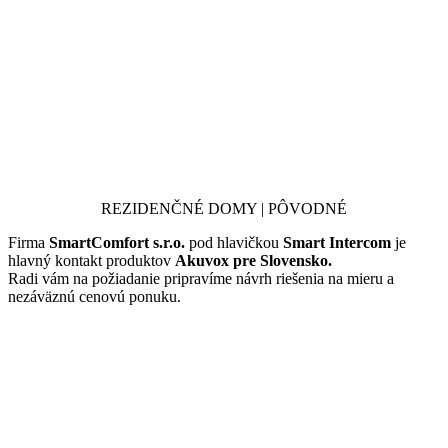
REZIDENČNÉ DOMY | PÔVODNÉ
Firma
SmartComfort s.r.o.
pod hlavičkou
Smart Intercom
je
hlavný kontakt produktov
Akuvox
pre Slovensko.
Radi vám na požiadanie pripravíme návrh riešenia na mieru a
nezáväznú cenovú ponuku.