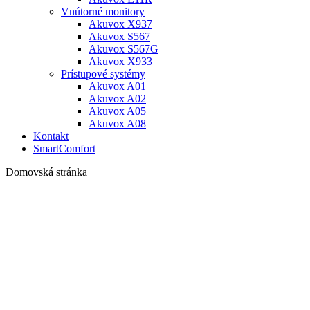
Vnútorné monitory
Akuvox X937
Akuvox S567
Akuvox S567G
Akuvox X933
Prístupové systémy
Akuvox A01
Akuvox A02
Akuvox A05
Akuvox A08
Kontakt
SmartComfort
Domovská stránka